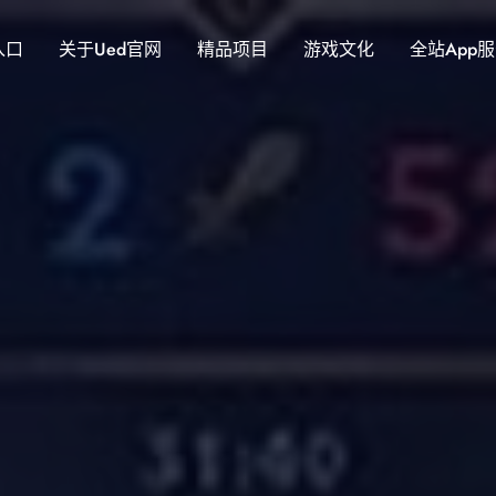
入口
关于ued官网
精品项目
游戏文化
全站app