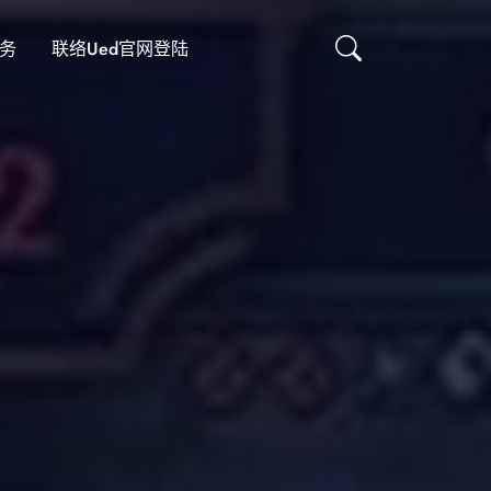
服务
联络ued官网登陆