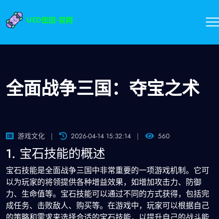
全面战争三国：夺宝之术
游戏文化
2026-04-14 15:32:14
560
1. 宝石技能的概述
宝石技能是全面战争三国中非常重要的一项游戏机制。它可
以为玩家的将领提供各种增益效果，如增加攻击力、防御
力、生命值等。宝石技能可以通过不同的方式获得，包括完
成任务、击败敌人、购买等。在游戏中，玩家可以根据自己
的策略和需求来选择合适的宝石技能，以提升自己的战斗能