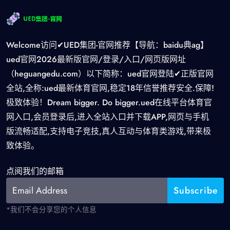
Welcome访问✔UED集团-官网推荐【导航：baidu典ag】
ued官网2026最新版官网/登录/入口/网页版网址
（heguangedu.com）以下简称：ued官网登陆✔正版官网
全站,全称:ued最新体育官网,稳定18年信誉推荐安全.保障!
极致体验！Dream bigger. Do bigger.ued在线平台体育官
网入口,会员登录后,进入全站入口并下载APP,网页与手机
版流畅适配,支持电子竞技,真人互动与体育类游戏,带来极
致体验。
点阅我们的邮箱
*我们不会分享您的个人信息