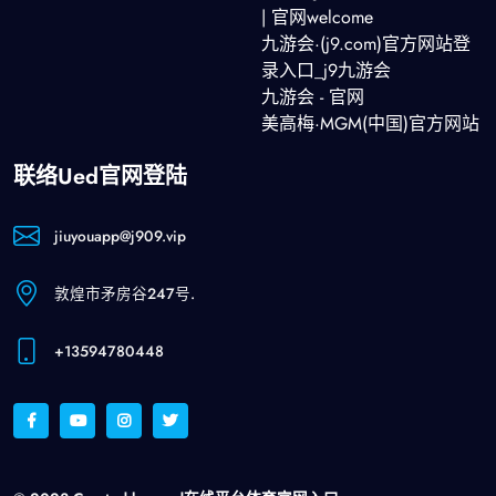
| 官网welcome
九游会·(j9.com)官方网站登
录入口_j9九游会
九游会 - 官网
美高梅·MGM(中国)官方网站
联络ued官网登陆
jiuyouapp@j909.vip
敦煌市矛房谷247号.
+13594780448