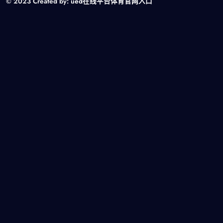
© 2023 Created by:
ued在线平台体育官网入口