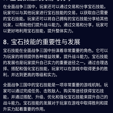
在全面战争三国中，玩家还可以通过交易和分享宝石技能。
玩家可以与其他玩家进行宝石技能的交易，以获取自己需要
的宝石技能。玩家还可以将自己拥有的宝石技能分享给其他
玩家，以帮助他们提升战斗能力。通过交易和分享，玩家可
以更好地利用宝石技能，提升整体实力。
8. 宝石技能的重要性与发展
宝石技能在全面战争三国中扮演着非常重要的角色。它可以
为玩家的将领提供各种增益效果，提升战斗能力。宝石技能
的发展也是玩家提升自己实力的重要途径之一。通过合理选
择、搭配和强化宝石技能，玩家可以在游戏中取得更多的胜
利，并达到更高的等级和实力。
全面战争三国中的宝石技能是一项非常重要的游戏机制。玩
家可以通过完成任务、击败敌人、购买等途径获得宝石技
能，并通过搭配、升级、优化和强化宝石技能来提升自己的
战斗能力。宝石技能的发展对于玩家在游戏中取得胜利和提
升实力起着重要的作用。