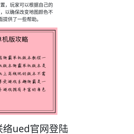
设置，玩家可以根据自己的
项，以确保改变地图颜色不
面提供了一些帮助。
联络ued官网登陆