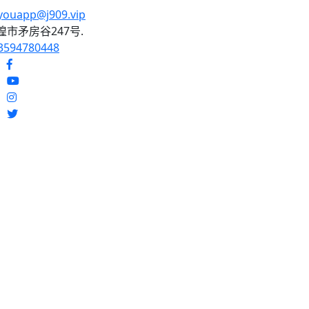
uyouapp@j909.vip
煌市矛房谷247号.
3594780448